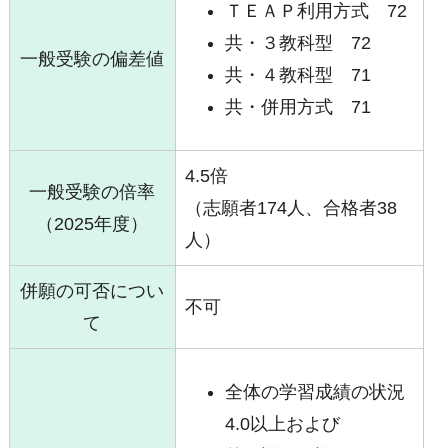
ＴＥＡＰ利用方式 72
共・３教科型 72
一般受験の偏差値
共・４教科型 71
共・併用方式 71
4.5倍
一般受験の倍率
（志願者174人、合格者38
（2025年度）
人）
併願の可否につい
不可
て
全体の学習成績の状況
4.0以上および