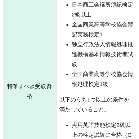
日本商工会議所簿記検定
2級以上
全国商業高等学校協会簿
記実務検定1
独立行政法人情報処理推
進機構基本情報技術者試
験
全国商業高等学校協会情
報処理検定1級
特筆すべき受験資
格
以下のうち1つ以上の条件を
満たしていること。
実用英語技能検定2級以
上の検定試験に合格（C