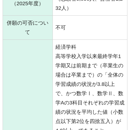
（2025年度）
32人）
併願の可否につい
不可
て
経済学科
高等学校入学以来最終学年1
学期又は前期まで（卒業生の
場合は卒業まで）の「全体の
学習成績の状況が3.8以上
で、かつ数学Ⅰ、数学Ⅱ、数
学Aの3科目それぞれの学習成
績の状況を平均した値（小数
点以下第2位を四捨五入）が