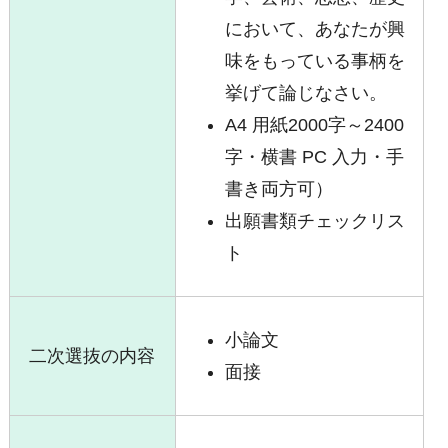
において、あなたが興
味をもっている事柄を
挙げて論じなさい。
A4 用紙2000字～2400
字・横書 PC 入力・手
書き両方可）
出願書類チェックリス
ト
小論文
二次選抜の内容
面接