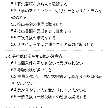
5.1
募集要項をきちんと確認する
5.2
大学のアドミッションポリシーとカリキュラムを
確認する
5.3
提出書類の準備に取り組む
5.4
提出書類を完成させて提出する
5.5
二次選抜の準備をする
5.6
大学によっては共通テストの勉強に取り組む
6
公募推薦に応募する際の注意点
6.1
出願条件を満たさないと受けられない
6.2
専願受験が多いこと
6.3
推薦入試だが、指定校推薦とは異なり合格は保証
されていない
6.4
受かりやすい人と受かりにくい人がいる
6.5
一般選抜（一般受験）の勉強も継続する