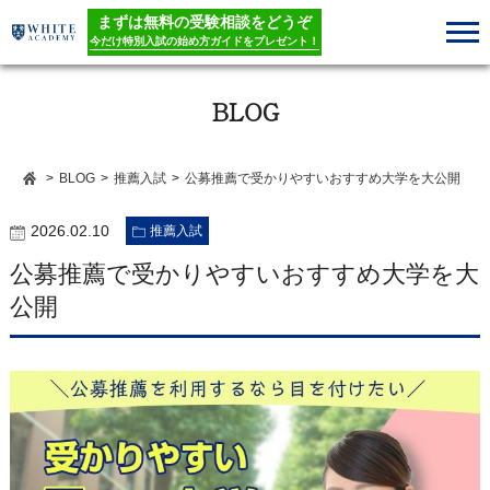
まずは無料の受験相談をどうぞ
今だけ特別入試の始め方ガイドをプレゼント！
BLOG
>
BLOG
>
推薦入試
>
公募推薦で受かりやすいおすすめ大学を大公開
2026.02.10
推薦入試
公募推薦で受かりやすいおすすめ大学を大
公開