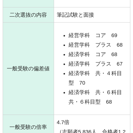
二次選抜の内容
筆記試験と面接
経営学科 コア 69
経営学科 プラス 68
経済学科 コア 68
経済学科 プラス 67
一般受験の偏差値
経済学科 共・４科目
型 70
経済学科 共・６科目
共・６科目型 68
4.7倍
一般受験の倍率
（志願者5,836人、合格者1,2