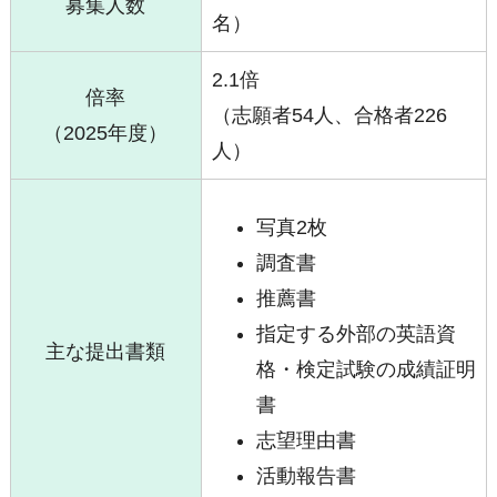
募集人数
名）
2.1倍
倍率
（志願者54人、合格者226
（2025年度）
人）
写真2枚
調査書
推薦書
指定する外部の英語資
主な提出書類
格・検定試験の成績証明
書
志望理由書
活動報告書