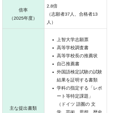
2.8倍
倍率
（志願者37人、合格者13
（2025年度）
人）
上智大学志願票
高等学校調査書
高等学校長の推薦状
自己推薦書
外国語検定試験の試験
結果を証明する書類
学科の指定する「レポ
ート等特定課題」
（ドイツ 語圏の 文
主な提出書類
学、芸術、思想、歴史