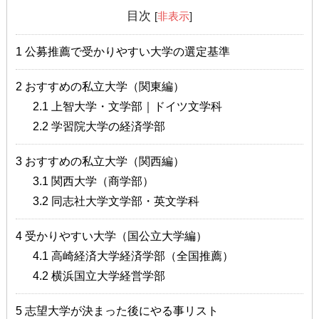
目次
[
非表示
]
1
公募推薦で受かりやすい大学の選定基準
2
おすすめの私立大学（関東編）
2.1
上智大学・文学部｜ドイツ文学科
2.2
学習院大学の経済学部
3
おすすめの私立大学（関西編）
3.1
関西大学（商学部）
3.2
同志社大学文学部・英文学科
4
受かりやすい大学（国公立大学編）
4.1
高崎経済大学経済学部（全国推薦）
4.2
横浜国立大学経営学部
5
志望大学が決まった後にやる事リスト