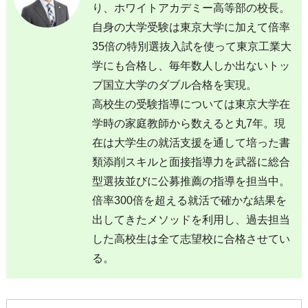
り、ホワイトアカデミー高等部の校長。
自身の大学受験は東京大学に加えて倍率
35倍の特別選抜入試を使って東京工業大
学にも合格し、毎年数人しか出ないトッ
プ国立大学のダブル合格を実現。
高校生の受験指導については東京大学在
学時の家庭教師から数えると丸7年。現
在は大学生の就活支援を通して培った書
類添削スキルと面接指導力を武器に総合
型選抜並びに公募推薦の指導を担当中。
倍率300倍を超える就活で確かな結果を
出してきたメソッドを利用し、過去担当
した高校生は全て志望校に合格させてい
る。