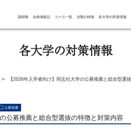
講師陣
合格体験記
コース一覧
当塾の特徴
各大学の対策情報
各大学の対策情報
>
【2026年入学者向け】同志社大学の公募推薦と総合型選
公募推薦
の公募推薦と総合型選抜の特徴と対策内容