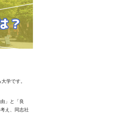
る大学です。
自由」と「良
を考え、同志社