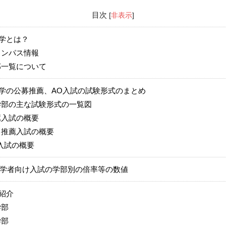
目次
[
非表示
]
学とは？
ンパス情報
一覧について
学の公募推薦、AO入試の試験形式のまとめ
部の主な試験形式の一覧図
入試の概要
推薦入試の概要
入試の概要
年入学者向け入試の学部別の倍率等の数値
紹介
学部
学部