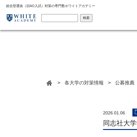
総合型選抜（旧AO入試）対策の専門塾ホワイトアカデミー
検索
>
各大学の対策情報
>
公募推薦
2026.01.06
同志社大学