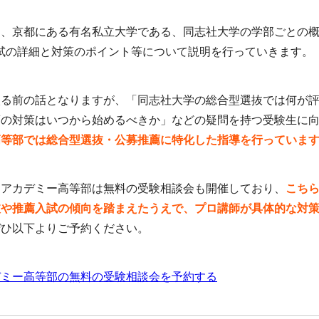
は、京都にある有名私立大学である、同志社大学の学部ごとの
試の詳細と対策のポイント等について説明を行っていきます。
入る前の話となりますが、「同志社大学の総合型選抜では何が
薦の対策はいつから始めるべきか」などの疑問を持つ受験生に
高等部では総合型選抜・公募推薦に特化した指導を行っていま
トアカデミー高等部は無料の受験相談会も開催しており、
こち
抜や推薦入試の傾向を踏まえたうえで、プロ講師が具体的な対
ぜひ以下よりご予約ください。
デミー高等部の無料の受験相談会を予約する