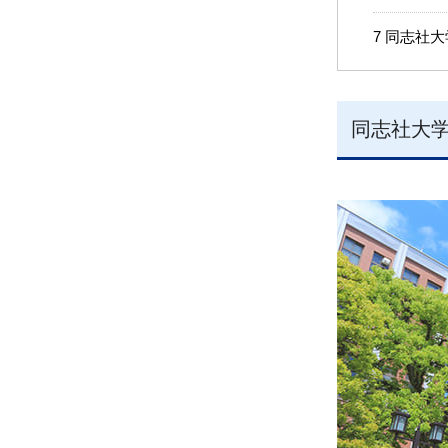
7
同志社大
同志社大