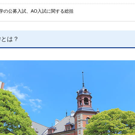
学の公募入試、AO入試に関する総括
学とは？