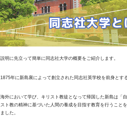
の説明に先立って簡単に同志社大学の概要をご紹介します。
1875年に新島襄によって創立された同志社英学校を前身とす
り海外において学び、キリスト教徒となって帰国した新島は「
リスト教の精神に基づいた人間の養成を目指す教育を行うこと
しました。