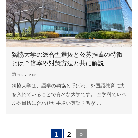
獨協大学の総合型選抜と公募推薦の特徴
とは？倍率や対策方法と共に解説
2025.12.02
獨協大学は、語学の獨協と呼ばれ、外国語教育に力
を入れていることで有名な大学です。 全学科でレベ
ルや目標に合わせた手厚い英語学習が …
1
2
>