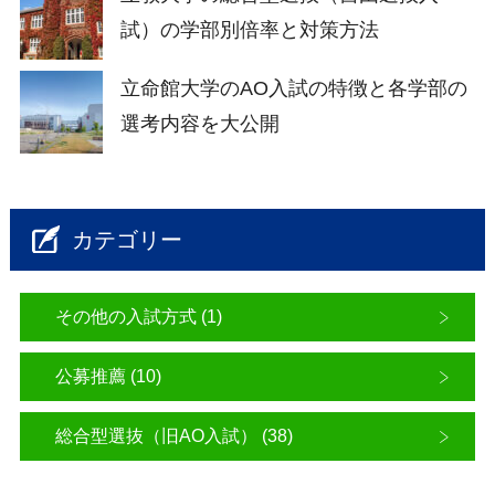
試）の学部別倍率と対策方法
立命館大学のAO入試の特徴と各学部の
選考内容を大公開
カテゴリー
その他の入試方式 (1)
公募推薦 (10)
総合型選抜（旧AO入試） (38)