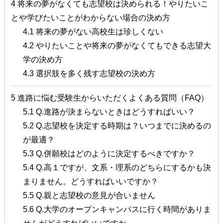
4
将来の夢がなくても志望校は決められる！やりたいこ
とや学びたいことがわからない場合の決め方
4.1
将来の夢がない高校生は珍しくない
4.2
やりたいことや将来の夢がなくてもできる志望大
学の決め方
4.3
選択肢を多く残す志望校の決め方
5
進路に悩む受験生からいただくよくある質問（FAQ）
5.1
Q.進路が決まらないときはどうすればいい？
5.2
Q.志望校を決定する時期は？いつまでに決めるの
が最適？
5.3
Q.併願校はどのように決定するべきですか？
5.4
Q.高１ですが、文系・理系のどちらにするかも決
まりません。どうすればいいですか？
5.5
Q.親と志望校の意見が合いません
5.6
Q.大学のオープンキャンパスに行く時間がありま