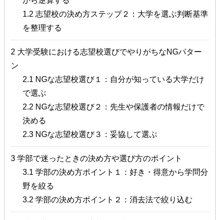
から逆算する
1.2
志望校の決め方ステップ２：大学を選ぶ判断基準
を整理する
2
大学受験における志望校選びでやりがちなNGパター
ン
2.1
NGな志望校選び１：自分が知っている大学だけ
で選ぶ
2.2
NGな志望校選び２：先生や保護者の情報だけで
決める
2.3
NGな志望校選び３：妥協して選ぶ
3
学部で迷ったときの決め方や選び方のポイント
3.1
学部の決め方ポイント１：好き・得意から学問分
野を絞る
3.2
学部の決め方ポイント２：消去法で絞り込む