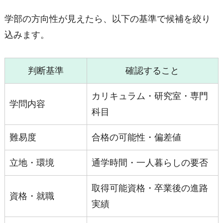
学部の方向性が見えたら、以下の基準で候補を絞り
込みます。
判断基準
確認すること
カリキュラム・研究室・専門
学問内容
科目
難易度
合格の可能性・偏差値
立地・環境
通学時間・一人暮らしの要否
取得可能資格・卒業後の進路
資格・就職
実績