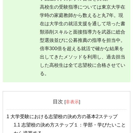
高校生の受験指導については東京大学在
学時の家庭教師から数えると丸7年。現
在は大学生の就活支援を通して培った書
類添削スキルと面接指導力を武器に総合
型選抜並びに公募推薦の指導を担当中。
倍率300倍を超える就活で確かな結果を
出してきたメソッドを利用し、過去担当
した高校生は全て志望校に合格させてい
る。
目次
[
非表示
]
1
大学受験における志望校の決め方の基本2ステップ
1.1
志望校の決め方ステップ１：学部・学びたいこと