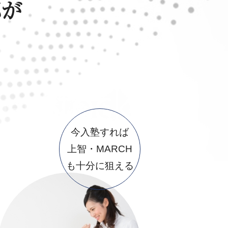
部が
今入塾すれば
上智・MARCH
も十分に狙える