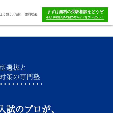
まずは無料の受験相談をどうぞ
よく頂くご質問
資料請求
今だけ特別入試の始め方ガイドをプレゼント！
型選抜と
対策の専門塾
入試のプロが、