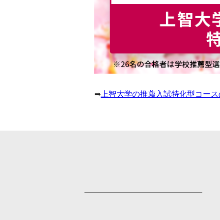
➡
上智大学の推薦入試特化型コース