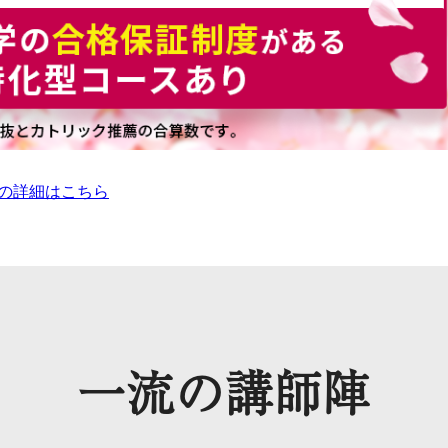
の詳細はこちら
一流
の
講師陣