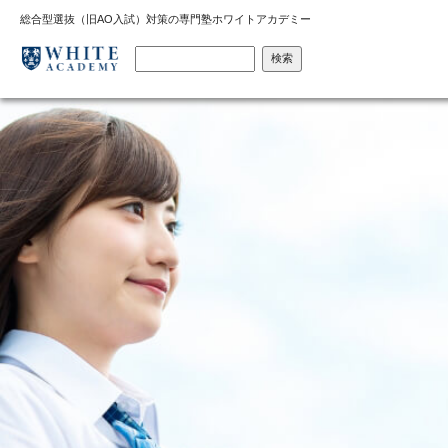
総合型選抜（旧AO入試）対策の専門塾ホワイトアカデミー
検索