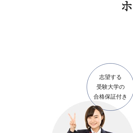
ホ
志望する
受験大学の
合格保証付き