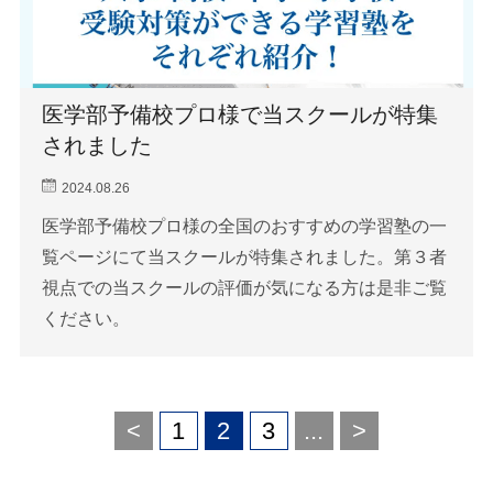
医学部予備校プロ様で当スクールが特集
されました
2024.08.26
医学部予備校プロ様の全国のおすすめの学習塾の一
覧ページにて当スクールが特集されました。第３者
視点での当スクールの評価が気になる方は是非ご覧
ください。
<
1
2
3
...
>