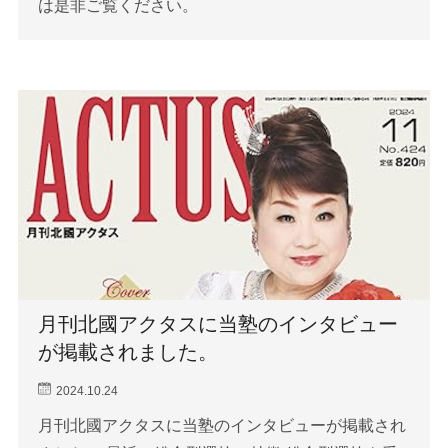
は是非ご覧ください。
月刊北國アクタスに当塾のインタビュー
が掲載されました。
2024.10.24
月刊北國アクタスに当塾のインタビューが掲載され