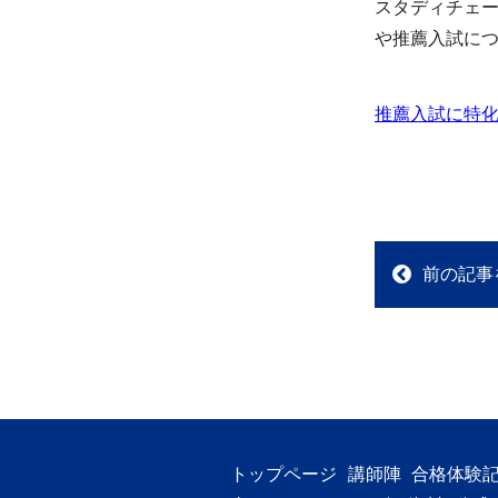
スタディチェ
や推薦入試に
推薦入試に特化
前の記事
トップページ
講師陣
合格体験