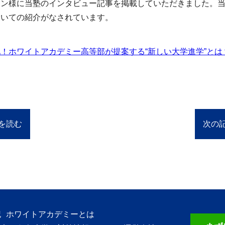
ーン様に当塾のインタビュー記事を掲載していただきました。
ついての紹介がなされています。
！ホワイトアカデミー高等部が提案する“新しい大学進学”とは
を読む
次の
記
ホワイトアカデミー
とは