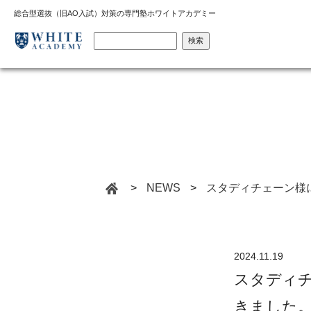
総合型選抜（旧AO入試）対策の専門塾ホワイトアカデミー
検索
>
NEWS
>
スタディチェーン様
2024.11.19
スタディ
きました