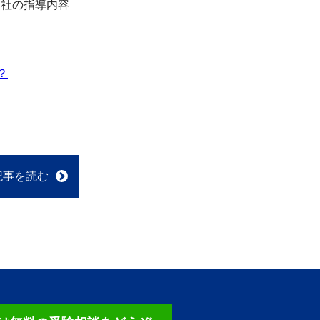
当社の指導内容
？
記事を読む