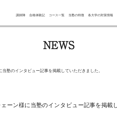
講師陣
合格体験記
コース一覧
当塾の特徴
各大学の対策情報
NEWS
に当塾のインタビュー記事を掲載していただきました。
チェーン様に当塾のインタビュー記事を掲載
。